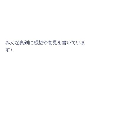
みんな真剣に感想や意見を書いていま
す♪