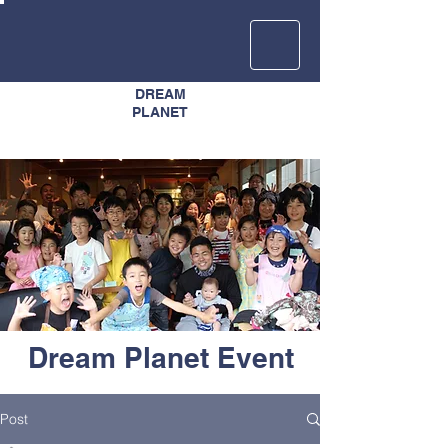
DREAM
​PLANET
​Dream Planet Event
Post