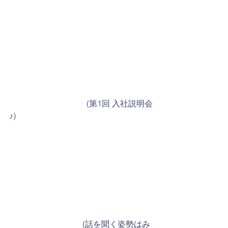
                                      (第1回 入社説明会
♪)
　　　　　　　　　(話を聞く姿勢はみ