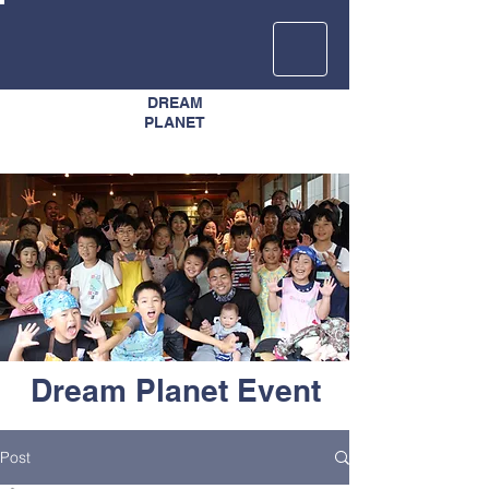
DREAM
​PLANET
​Dream Planet Event
Post