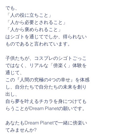
でも、
「人の役に立ちこと」
「人から必要とされること」
「人から褒められること」
はシゴトを通じてでしか、得られない
ものであると言われています。
子供たちが、コスプレのシゴトごっこ
ではなく、リアルな「傍楽く」体験を
通じて、
この『人間の究極の4つの幸せ』を体感
し、自分たちで自分たちの未来を創り
出し、
自ら夢を叶えるチカラを身につけても
らうことがDream Planetの願いです。
あなたもDream Planetで一緒に傍楽い
てみませんか?